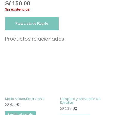
S/
150.00
Sin existencias
Para Lista de Regalo
Productos relacionados
Malla Mosquitera 2 en 1
Lampara y proyector de
Estrellas
S/
43.90
S/
119.00
Añadir al carrito