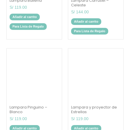
Lampara Ballena
Lampara Carrusel –
Celeste
S/
119.00
S/
144.00
Añadir al carrito
Añadir al carrito
Para Lista de Regalo
Para Lista de Regalo
Lampara Pinguino –
Lampara y proyector de
Blanco
Estrellas
S/
119.00
S/
119.00
Añadir al carrito
Añadir al carrito