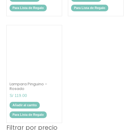
Para Lista de Regalo
Para Lista de Regalo
Lampara Pinguino –
Rosado
S/
119.00
Añadir al carrito
Para Lista de Regalo
Filtrar por precio
Precio
Prec