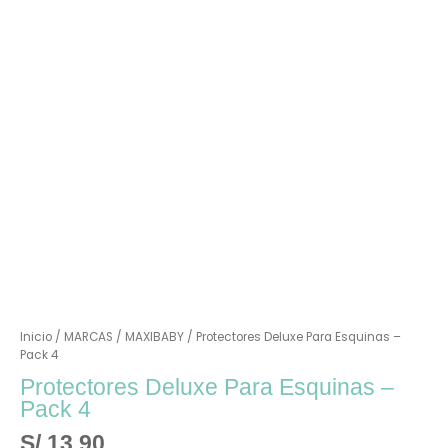
Inicio
/
MARCAS
/
MAXIBABY
/ Protectores Deluxe Para Esquinas –
Pack 4
Protectores Deluxe Para Esquinas –
Pack 4
S/
13.90