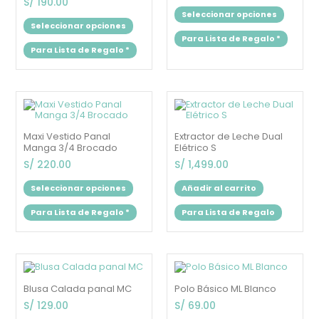
S/
190.00
elegir
elegir
Seleccionar opciones
en
en
Seleccionar opciones
la
la
Para Lista de Regalo
*
página
página
Para Lista de Regalo
*
de
de
producto
produc
Este
producto
tiene
múltiples
Maxi Vestido Panal
Extractor de Leche Dual
variantes.
Manga 3/4 Brocado
Elétrico S
Las
opciones
S/
220.00
S/
1,499.00
se
pueden
Seleccionar opciones
Añadir al carrito
elegir
en
Para Lista de Regalo
*
Para Lista de Regalo
la
página
de
producto
Este
Este
producto
produc
tiene
tiene
Blusa Calada panal MC
Polo Básico ML Blanco
múltiples
múltipl
variantes.
variant
S/
129.00
S/
69.00
Las
Las