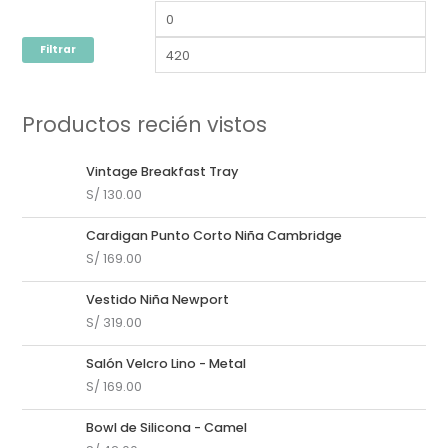
Filtrar
Productos recién vistos
Vintage Breakfast Tray
S/
130.00
Cardigan Punto Corto Niña Cambridge
S/
169.00
Vestido Niña Newport
S/
319.00
Salón Velcro Lino - Metal
S/
169.00
Bowl de Silicona - Camel