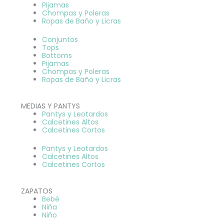
Pijamas
Chompas y Poleras
Ropas de Baño y Licras
Conjuntos
Tops
Bottoms
Pijamas
Chompas y Poleras
Ropas de Baño y Licras
MEDIAS Y PANTYS
Pantys y Leotardos
Calcetines Altos
Calcetines Cortos
Pantys y Leotardos
Calcetines Altos
Calcetines Cortos
ZAPATOS
Bebé
Niña
Niño