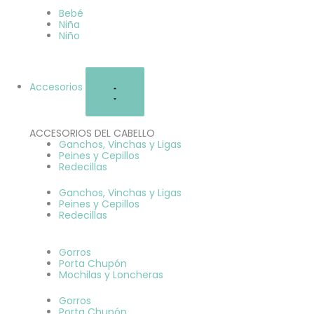
Bebé
Niña
Niño
Accesorios
ACCESORIOS DEL CABELLO
Ganchos, Vinchas y Ligas
Peines y Cepillos
Redecillas
Ganchos, Vinchas y Ligas
Peines y Cepillos
Redecillas
Gorros
Porta Chupón
Mochilas y Loncheras
Gorros
Porta Chupón