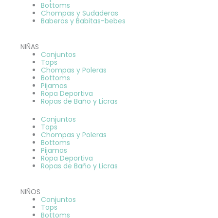
Bottoms
Chompas y Sudaderas
Baberos y Babitas-bebes
NIÑAS
Conjuntos
Tops
Chompas y Poleras
Bottoms
Pijamas
Ropa Deportiva
Ropas de Baño y Licras
Conjuntos
Tops
Chompas y Poleras
Bottoms
Pijamas
Ropa Deportiva
Ropas de Baño y Licras
NIÑOS
Conjuntos
Tops
Bottoms