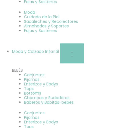
Fajas y Sostenes
Moda
Cuidado de la Piel
Sacaleches y Recolectores
Almohadas y Soportes
Fajas y Sostenes
Moda y Calzado Infantil
BEBÉS
Conjuntos
Pijamas
Enterizos y Bodys
Tops
Bottoms
Chompas y Sudaderas
Baberos y Babitas-bebes
Conjuntos
Pijamas
Enterizos y Bodys
Tops