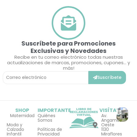
Suscríbete para Promociones
Exclusivas y Novedades
Recibe en tu correo electrónico todas nuestras
actualizaciones de marcas, promociones, cupones... y
más!
Correo
Suscríbete
Electrónico
SHOP
IMPORTANTE
VISÍTANOS
Maternidad
Quiénes
Av.
Somos
Angamos
Moda y
Oeste
Calzado
Políticas de
1130
Infantil
Privacidad
Miraflores