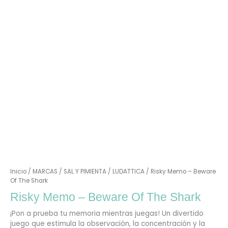
Inicio
/
MARCAS
/
SAL Y PIMIENTA
/
LUDATTICA
/ Risky Memo – Beware
Of The Shark
Risky Memo – Beware Of The Shark
¡Pon a prueba tu memoria mientras juegas! Un divertido
juego que estimula la observación, la concentración y la