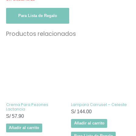
Para Lista de Regalo
Productos relacionados
Crema Para Pezones
Lampara Carrusel – Celeste
Lactancia
S/
144.00
S/
57.90
Añadir al carrito
Añadir al carrito
Para Lista de Regalo