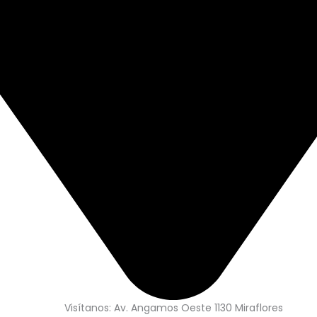
Visítanos: Av. Angamos Oeste 1130 Miraflores