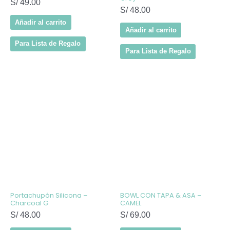
S/
49.00
S/
48.00
Añadir al carrito
Añadir al carrito
Para Lista de Regalo
Para Lista de Regalo
Portachupón Silicona –
BOWL CON TAPA & ASA –
Charcoal G
CAMEL
S/
48.00
S/
69.00