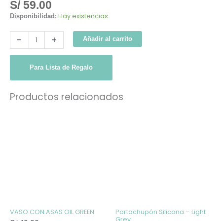
S/
59.00
Hay existencias
Disponibilidad:
-
+
Añadir al carrito
Para Lista de Regalo
Productos relacionados
VASO CON ASAS OIL GREEN
Portachupón Silicona – Light
Grey