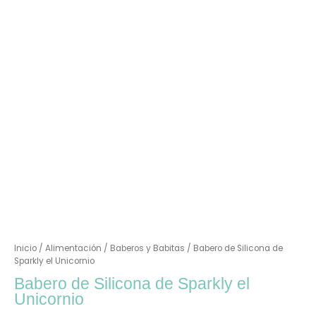
Inicio
/
Alimentación
/
Baberos y Babitas
/ Babero de Silicona de
Sparkly el Unicornio
Babero de Silicona de Sparkly el
Unicornio