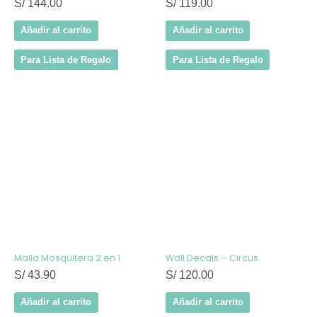
S/
144.00
S/
119.00
Añadir al carrito
Añadir al carrito
Para Lista de Regalo
Para Lista de Regalo
Malla Mosquitera 2 en 1
Wall Decals – Circus
S/
43.90
S/
120.00
Añadir al carrito
Añadir al carrito