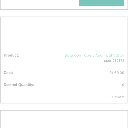
Bowl con Tapa y Asa - Light Gray
1080872
SKU:
S/
69.00
0
Fulfilled