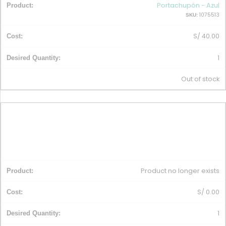
Portachupón - Azul
1075513
SKU:
S/
40.00
1
Out of stock
Product no longer exists
S/
0.00
1