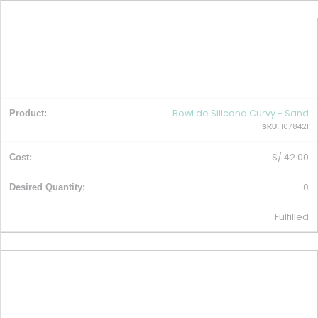
Bowl de Silicona Curvy - Sand
1078421
SKU:
S/
42.00
0
Fulfilled