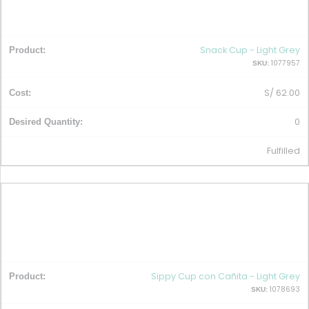
Snack Cup - Light Grey
1077957
SKU:
S/
62.00
0
Fulfilled
Sippy Cup con Cañita - Light Grey
1078693
SKU: