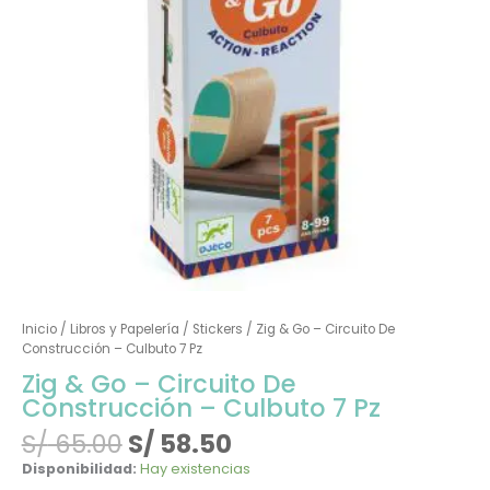
Pz
cantidad
Inicio
/
Libros y Papelería
/
Stickers
/ Zig & Go – Circuito De
Construcción – Culbuto 7 Pz
Zig & Go – Circuito De
Construcción – Culbuto 7 Pz
S/
65.00
S/
58.50
Disponibilidad:
Hay existencias