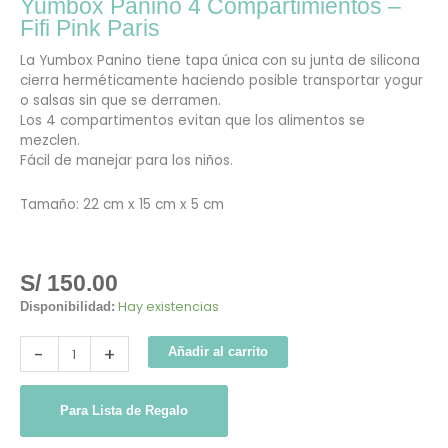
Yumbox Panino 4 Compartimientos –
Fifi Pink Paris
La Yumbox Panino tiene tapa única con su junta de silicona
cierra herméticamente haciendo posible transportar yogur
o salsas sin que se derramen.
Los 4 compartimentos evitan que los alimentos se
mezclen.
Fácil de manejar para los niños.
Tamaño: 22 cm x 15 cm x 5 cm
S/
150.00
Hay existencias
Disponibilidad:
-
+
Añadir al carrito
Para Lista de Regalo