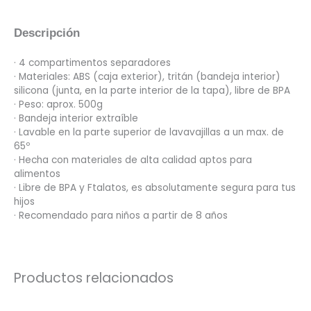
Descripción
· 4 compartimentos separadores
· Materiales: ABS (caja exterior), tritán (bandeja interior)
silicona (junta, en la parte interior de la tapa), libre de BPA
· Peso: aprox. 500g
· Bandeja interior extraíble
· Lavable en la parte superior de lavavajillas a un max. de
65º
· Hecha con materiales de alta calidad aptos para
alimentos
· Libre de BPA y Ftalatos, es absolutamente segura para tus
hijos
· Recomendado para niños a partir de 8 años
Productos relacionados
Este
producto