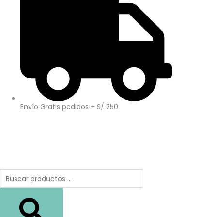
Envío Gratis pedidos + S/ 250