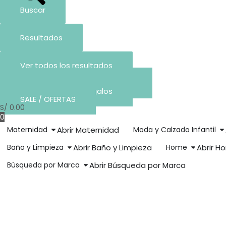
Buscar
Resultados
Ver todos los resultados
Arma tu Lista de Baby Shower
Crea tu Lista de Regalos
SALE / OFERTAS
S/
0.00
0
Maternidad
Abrir Maternidad
Moda y Calzado Infantil
Baño y Limpieza
Abrir Baño y Limpieza
Home
Abrir H
Búsqueda por Marca
Abrir Búsqueda por Marca