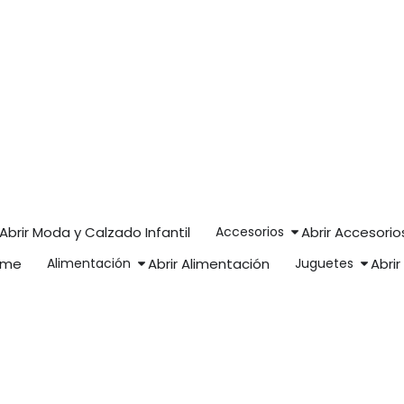
Abrir Moda y Calzado Infantil
Accesorios
Abrir Accesorio
ome
Alimentación
Abrir Alimentación
Juguetes
Abri