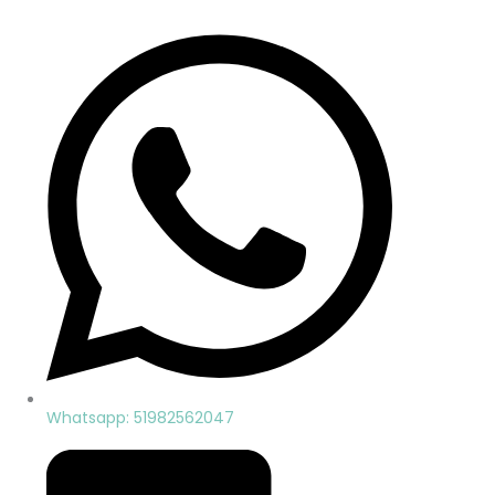
Whatsapp: 51982562047