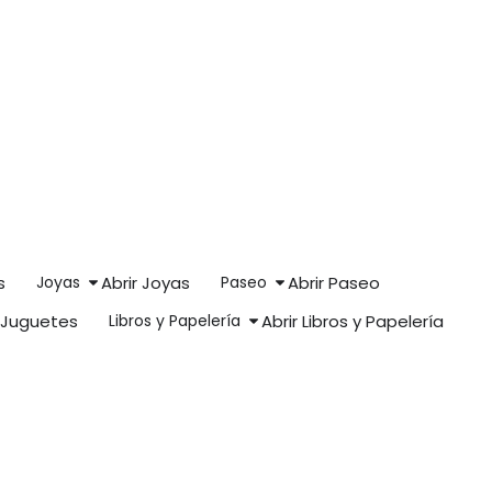
s
Joyas
Abrir Joyas
Paseo
Abrir Paseo
r Juguetes
Libros y Papelería
Abrir Libros y Papelería