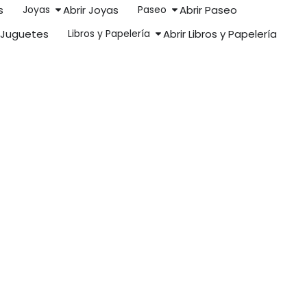
s
Joyas
Abrir Joyas
Paseo
Abrir Paseo
r Juguetes
Libros y Papelería
Abrir Libros y Papelería