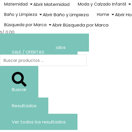
Maternidad
Abrir Maternidad
Moda y Calzado Infantil
Baño y Limpieza
Abrir Baño y Limpieza
Home
Abrir H
Búsqueda por Marca
Abrir Búsqueda por Marca
S/
0.00
0
Arma tu Lista de Baby Shower
Crea tu Lista de Regalos
SALE / OFERTAS
Buscar
Resultados
Ver todos los resultados