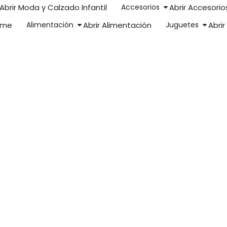
Abrir Moda y Calzado Infantil
Accesorios
Abrir Accesorio
ome
Alimentación
Abrir Alimentación
Juguetes
Abri