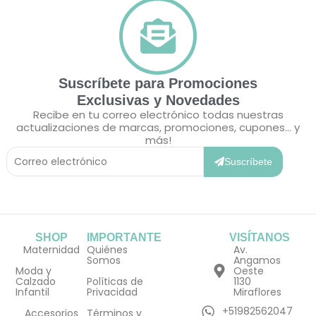
Suscríbete para Promociones
Exclusivas y Novedades
Recibe en tu correo electrónico todas nuestras
actualizaciones de marcas, promociones, cupones... y
más!
Correo
Electrónico
Suscríbete
SHOP
IMPORTANTE
VISÍTANOS
Maternidad
Quiénes
Av.
Somos
Angamos
Moda y
Oeste
Calzado
Políticas de
1130
Infantil
Privacidad
Miraflores
+51982562047
Accesorios
Términos y