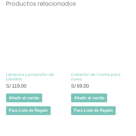
Productos relacionados
Lampara y proyector de
Cobertor de Coche para
Estrellas
Lluvia
S/
119.00
S/
69.00
Añadir al carrito
Añadir al carrito
Para Lista de Regalo
Para Lista de Regalo
Este