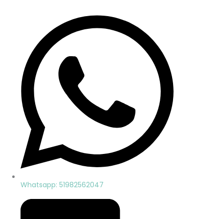
Whatsapp: 51982562047