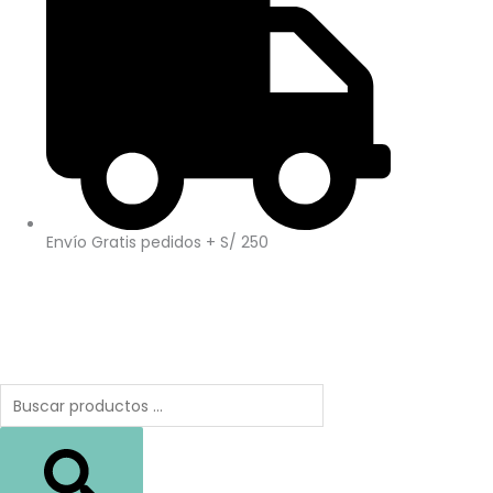
Envío Gratis pedidos + S/ 250