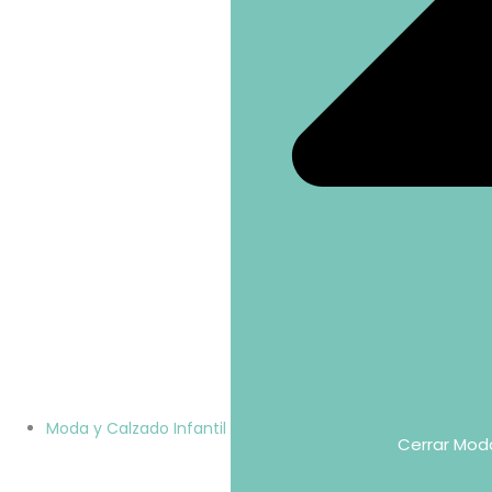
Moda y Calzado Infantil
Cerrar Moda