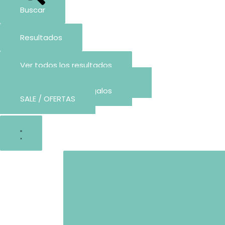
Buscar
Resultados
Ver todos los resultados
Arma tu Lista de Baby Shower
Crea tu Lista de Regalos
SALE / OFERTAS