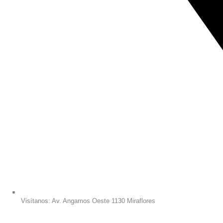
Visítanos: Av. Angamos Oeste 1130 Miraflores