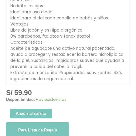
No irrita los ojos.
Ideal para uso diario.
Ideal para el delicado cabello de bebés y niños.
Ventajas:
Libre de jabón y es Hipo alergénica
0% parabenos, ftalatos y fenoxietanol
Características:
Aceite de aguacate una activo natural patentado,
ayuda a proteger y restablecer la barrera hidrolipídica
de la piel. Sustancias limpiadoras suaves que ayudan a
prevenir la caída del cabello frágil.
Extracto de manzanilla: Propiedades suavizantes. 93%
ingredientes de origen natural.
S/
59.90
Hay existencias
Disponibilidad:
Añadir al carrito
Para Lista de Regalo