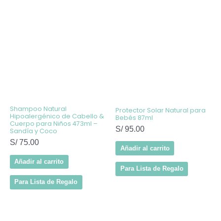
Shampoo Natural
Protector Solar Natural para
Hipoalergénico de Cabello &
Bebés 87ml
Cuerpo para Niños 473ml –
S/
95.00
Sandía y Coco
S/
75.00
Añadir al carrito
Añadir al carrito
Para Lista de Regalo
Para Lista de Regalo