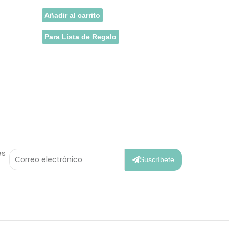
Añadir al carrito
Para Lista de Regalo
Correo
es
Electrónico
Suscríbete