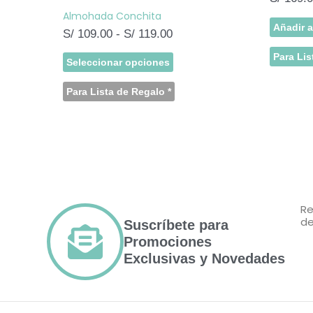
Almohada Conchita
Añadir a
S/
109.00
-
S/
119.00
Para Lis
Seleccionar opciones
Para Lista de Regalo
*
Re
de
Suscríbete para
Promociones
Exclusivas y Novedades