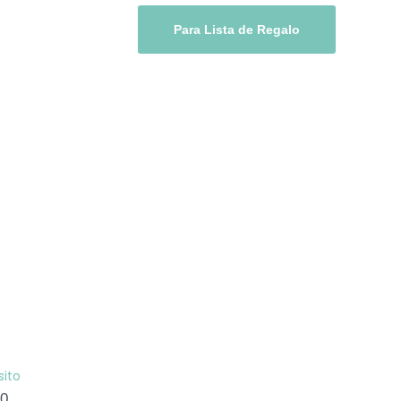
Para Lista de Regalo
sito
0