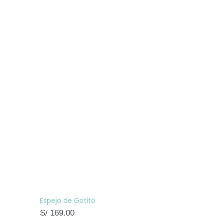
Espejo de Gatito
S/
169.00