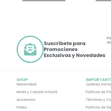
Re
de
Suscríbete para
Promociones
Exclusivas y Novedades
SHOP
IMPORTANT
Maternidad
Quiénes Somo
Moda y Calzado Infantil
Políticas de P
Accesorios
Términos y Co
Paseo
Políticas de D