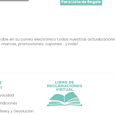
Para Lista de Regalo
cibe en tu correo electrónico todas nuestras actualizacion
 marcas, promociones, cupones... y más!
E
s
rivacidad
ndiciones
elivery y Devolución