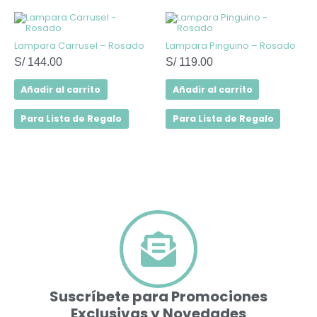
de
producto
Lampara Carrusel – Rosado
Lampara Pinguino – Rosado
S/
144.00
S/
119.00
Añadir al carrito
Añadir al carrito
Para Lista de Regalo
Para Lista de Regalo
Suscríbete para Promociones
Exclusivas y Novedades