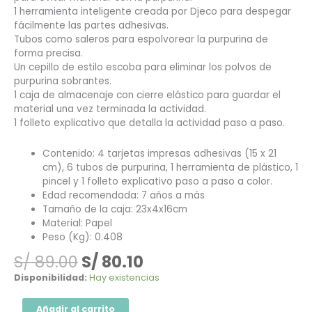
1 herramienta inteligente creada por Djeco para despegar
fácilmente las partes adhesivas.
Tubos como saleros para espolvorear la purpurina de
forma precisa.
Un cepillo de estilo escoba para eliminar los polvos de
purpurina sobrantes.
1 caja de almacenaje con cierre elástico para guardar el
material una vez terminada la actividad.
1 folleto explicativo que detalla la actividad paso a paso.
Contenido: 4 tarjetas impresas adhesivas (15 x 21
cm), 6 tubos de purpurina, 1 herramienta de plástico, 1
pincel y 1 folleto explicativo paso a paso a color.
Edad recomendada: 7 años a más
Tamaño de la caja: 23x4x16cm
Material: Papel
Peso (Kg): 0.408
S/
89.00
S/
80.10
Disponibilidad:
Hay existencias
Añadir al carrito