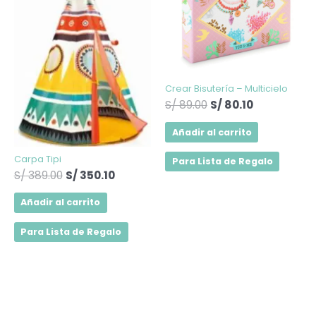
S/ 389.00.
S/ 350.10.
S/ 89.00.
S/ 80.10.
Crear Bisutería – Multicielo
S/
89.00
S/
80.10
Añadir al carrito
Carpa Tipi
Para Lista de Regalo
S/
389.00
S/
350.10
Añadir al carrito
Para Lista de Regalo