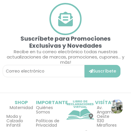
Suscríbete para Promociones
Exclusivas y Novedades
Recibe en tu correo electrónico todas nuestras
actualizaciones de marcas, promociones, cupones... y
más!
Correo
Suscríbete
Electrónico
SHOP
IMPORTANTE
VISÍTANOS
Maternidad
Quiénes
Av.
Somos
Angamos
Moda y
Oeste
Calzado
Políticas de
1130
Infantil
Privacidad
Miraflores