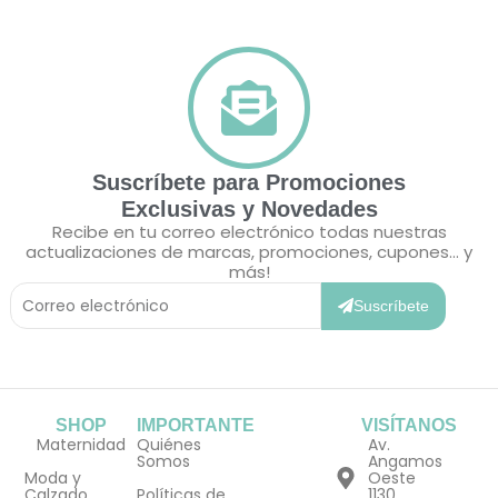
Suscríbete para Promociones
Exclusivas y Novedades
Recibe en tu correo electrónico todas nuestras
actualizaciones de marcas, promociones, cupones... y
más!
Correo
Electrónico
Suscríbete
SHOP
IMPORTANTE
VISÍTANOS
Maternidad
Quiénes
Av.
Somos
Angamos
Moda y
Oeste
Calzado
Políticas de
1130