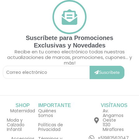
Suscríbete para Promociones
Exclusivas y Novedades
Recibe en tu correo electrónico todas nuestras
actualizaciones de marcas, promociones, cupones... y
más!
Correo
Electrónico
Suscríbete
SHOP
IMPORTANTE
VISÍTANOS
Maternidad
Quiénes
Av.
Somos
Angamos
Moda y
Oeste
Calzado
Políticas de
1130
Infantil
Privacidad
Miraflores
+51982562047
Accesorios
Términos y