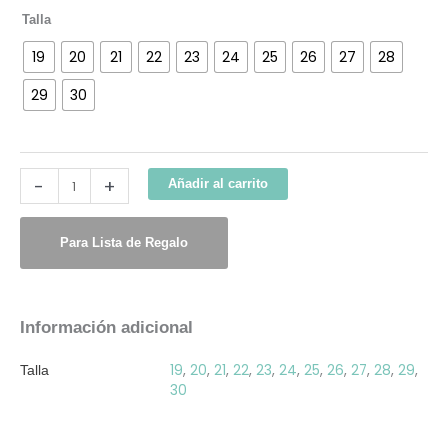
Talla
19
20
21
22
23
24
25
26
27
28
29
30
-
+
Añadir al carrito
Para Lista de Regalo
Información adicional
19
,
20
,
21
,
22
,
23
,
24
,
25
,
26
,
27
,
28
,
29
,
Talla
30