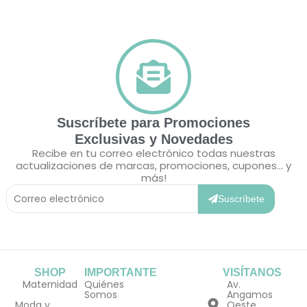
Suscríbete para Promociones
Exclusivas y Novedades
Recibe en tu correo electrónico todas nuestras
actualizaciones de marcas, promociones, cupones... y
más!
Correo
Electrónico
Suscríbete
SHOP
IMPORTANTE
VISÍTANOS
Maternidad
Quiénes
Av.
Somos
Angamos
Moda y
Oeste