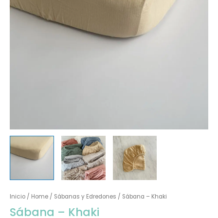
Inicio
/
Home
/
Sábanas y Edredones
/ Sábana – Khaki
Sábana – Khaki