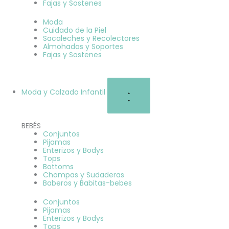
Fajas y Sostenes
Moda
Cuidado de la Piel
Sacaleches y Recolectores
Almohadas y Soportes
Fajas y Sostenes
Moda y Calzado Infantil
BEBÉS
Conjuntos
Pijamas
Enterizos y Bodys
Tops
Bottoms
Chompas y Sudaderas
Baberos y Babitas-bebes
Conjuntos
Pijamas
Enterizos y Bodys
Tops