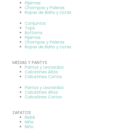
Pijamas
Chompas y Poleras
Ropas de Baño y Licras
Conjuntos
Tops
Bottoms
Pijamas
Chompas y Poleras
Ropas de Baño y Licras
MEDIAS Y PANTYS
Pantys y Leotardos
Calcetines Altos
Calcetines Cortos
Pantys y Leotardos
Calcetines Altos
Calcetines Cortos
ZAPATOS
Bebé
Niña
Niño