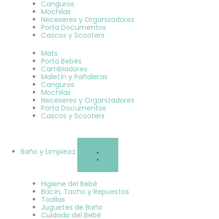
Canguros
Mochilas
Neceseres y Organizadores
Porta Documentos
Cascos y Scooters
Mats
Porta Bebés
Cambiadores
Maletín y Pañaleras
Canguros
Mochilas
Neceseres y Organizadores
Porta Documentos
Cascos y Scooters
Baño y Limpieza
Higiene del Bebé
Bacín, Tacho y Repuestos
Toallas
Juguetes de Baño
Cuidado del Bebé