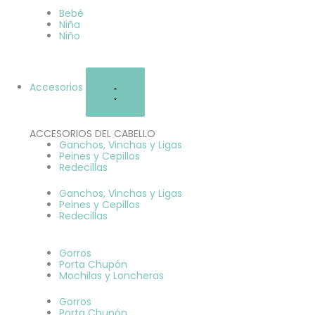
Bebé
Niña
Niño
Accesorios
ACCESORIOS DEL CABELLO
Ganchos, Vinchas y Ligas
Peines y Cepillos
Redecillas
Ganchos, Vinchas y Ligas
Peines y Cepillos
Redecillas
Gorros
Porta Chupón
Mochilas y Loncheras
Gorros
Porta Chupón