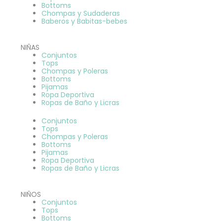
Bottoms
Chompas y Sudaderas
Baberos y Babitas-bebes
NIÑAS
Conjuntos
Tops
Chompas y Poleras
Bottoms
Pijamas
Ropa Deportiva
Ropas de Baño y Licras
Conjuntos
Tops
Chompas y Poleras
Bottoms
Pijamas
Ropa Deportiva
Ropas de Baño y Licras
NIÑOS
Conjuntos
Tops
Bottoms