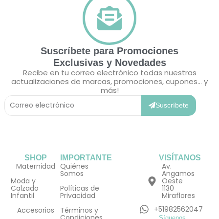
Suscríbete para Promociones
Exclusivas y Novedades
Recibe en tu correo electrónico todas nuestras
actualizaciones de marcas, promociones, cupones... y
más!
Correo
Electrónico
Suscríbete
SHOP
IMPORTANTE
VISÍTANOS
Maternidad
Quiénes
Av.
Somos
Angamos
Moda y
Oeste
Calzado
Políticas de
1130
Infantil
Privacidad
Miraflores
+51982562047
Accesorios
Términos y
Condiciones
Síguenos