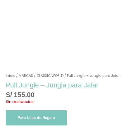
Inicio
/
MARCAS
/
CLASSIC WORLD
/ Pull Jungle – Jungla para Jalar
Pull Jungle – Jungla para Jalar
S/
155.00
Sin existencias
Para Lista de Regalo