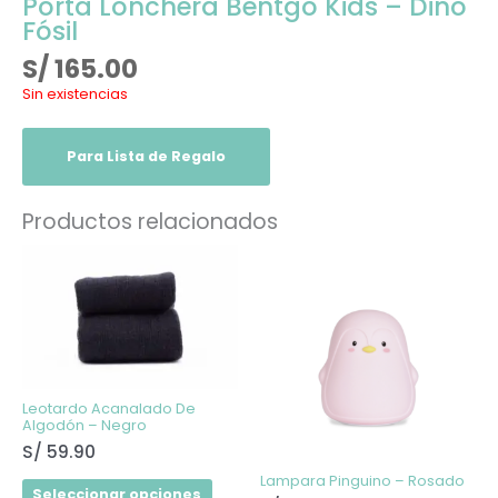
Porta Lonchera Bentgo Kids – Dino
Fósil
S/
165.00
Sin existencias
Para Lista de Regalo
Productos relacionados
Este
producto
tiene
múltiples
variantes.
Las
opciones
se
pueden
elegir
Leotardo Acanalado De
en
Algodón – Negro
la
S/
59.90
página
de
Lampara Pinguino – Rosado
producto
Seleccionar opciones