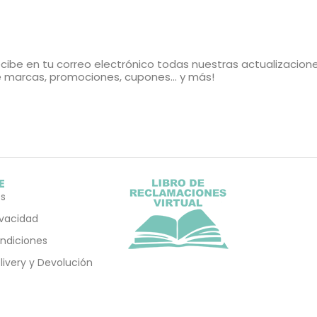
cibe en tu correo electrónico todas nuestras actualizacion
 marcas, promociones, cupones... y más!
E
s
rivacidad
ndiciones
elivery y Devolución