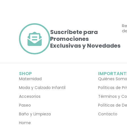
Re
de
Suscríbete para
Promociones
Exclusivas y Novedades
SHOP
IMPORTANT
Maternidad
Quiénes Somo
Moda y Calzado Infantil
Políticas de P
Accesorios
Términos y Co
Paseo
Políticas de D
Baño y Limpieza
Contacto
Home