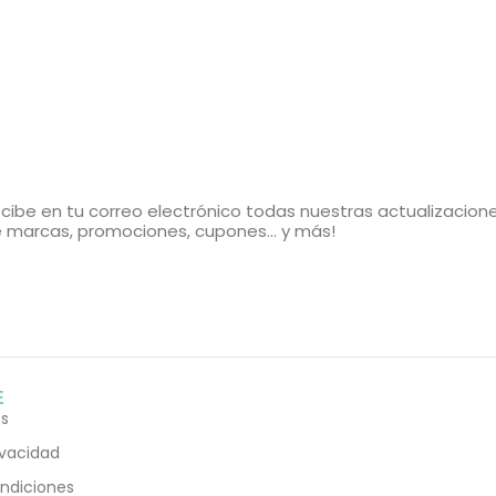
cibe en tu correo electrónico todas nuestras actualizacion
 marcas, promociones, cupones... y más!
E
s
rivacidad
ndiciones