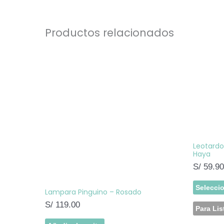
Productos relacionados
Leotardo
Haya
S/
59.90
Selecci
Lampara Pinguino – Rosado
S/
119.00
Para Lis