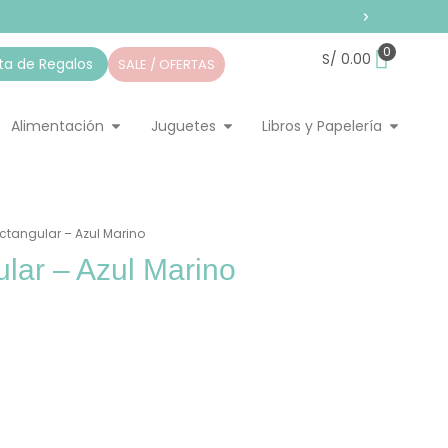
0
S/
0.00
sta de Regalos
SALE / OFERTAS
pieza
ir Home
Abrir Alimentación
Abrir Juguetes
Abrir Li
Alimentación
Juguetes
Libros y Papelería
ctangular – Azul Marino
lar – Azul Marino