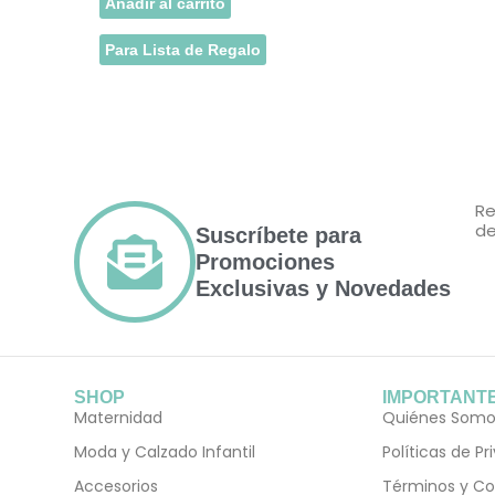
Añadir al carrito
Para Lista de Regalo
Re
de
Suscríbete para
Promociones
Exclusivas y Novedades
SHOP
IMPORTANT
Maternidad
Quiénes Somo
Moda y Calzado Infantil
Políticas de P
Accesorios
Términos y Co