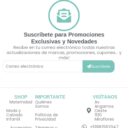
Suscríbete para Promociones
Exclusivas y Novedades
Recibe en tu correo electrónico todas nuestras
actualizaciones de marcas, promociones, cupones... y
más!
Correo
Electrónico
Suscríbete
SHOP
IMPORTANTE
VISÍTANOS
Maternidad
Quiénes
Av.
Somos
Angamos
Moda y
Oeste
Calzado
Políticas de
1130
Infantil
Privacidad
Miraflores
+51982562047
Accesorios
Términos y