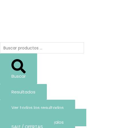
Buscar
Resultados
Ver todos los resultados
Arma tu Lista de Baby Shower
Crea tu Lista de Regalos
SALE / OFERTAS