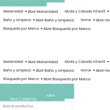
Maternidad
Abrir Maternidad
Moda y Calzado Infantil
Baño y Limpieza
Abrir Baño y Limpieza
Home
Abrir H
Búsqueda por Marca
Abrir Búsqueda por Marca
Maternidad
Abrir Maternidad
Moda y Calzado Infantil
Baño y Limpieza
Abrir Baño y Limpieza
Home
Abrir H
Búsqueda por Marca
Abrir Búsqueda por Marca
Arma tu Lista de Baby Shower
Crea tu Lista de Regalos
SALE / OFERTAS