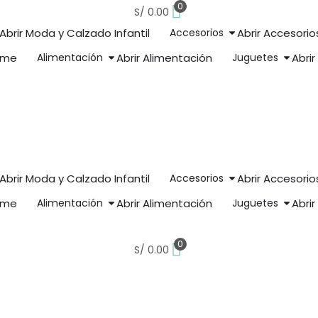
0
S/
0.00
Abrir Moda y Calzado Infantil
Accesorios
Abrir Accesorio
ome
Alimentación
Abrir Alimentación
Juguetes
Abri
Abrir Moda y Calzado Infantil
Accesorios
Abrir Accesorio
ome
Alimentación
Abrir Alimentación
Juguetes
Abri
0
S/
0.00