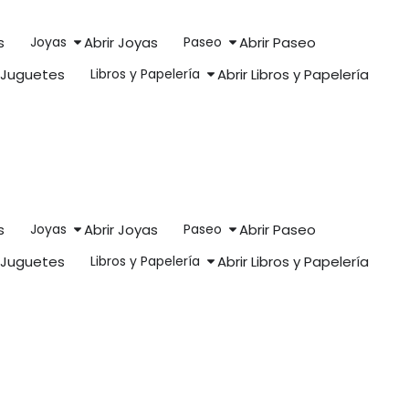
s
Joyas
Abrir Joyas
Paseo
Abrir Paseo
r Juguetes
Libros y Papelería
Abrir Libros y Papelería
s
Joyas
Abrir Joyas
Paseo
Abrir Paseo
r Juguetes
Libros y Papelería
Abrir Libros y Papelería