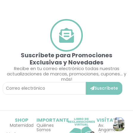
Suscríbete para Promociones
Exclusivas y Novedades
Recibe en tu correo electrónico todas nuestras
actualizaciones de marcas, promociones, cupones... y
más!
Correo
Suscríbete
Electrónico
SHOP
IMPORTANTE
VISÍTANOS
Maternidad
Quiénes
Av.
Somos
Angamos