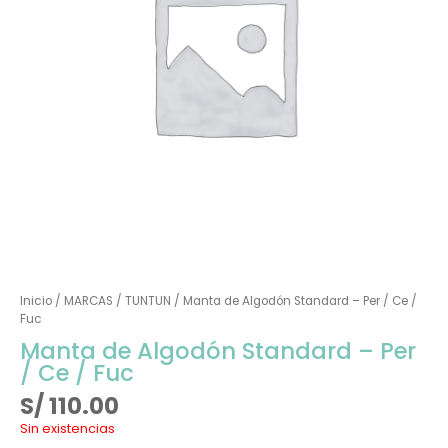
Inicio
/
MARCAS
/
TUNTUN
/ Manta de Algodón Standard – Per / Ce /
Fuc
Manta de Algodón Standard – Per
/ Ce / Fuc
S/
110.00
Sin existencias