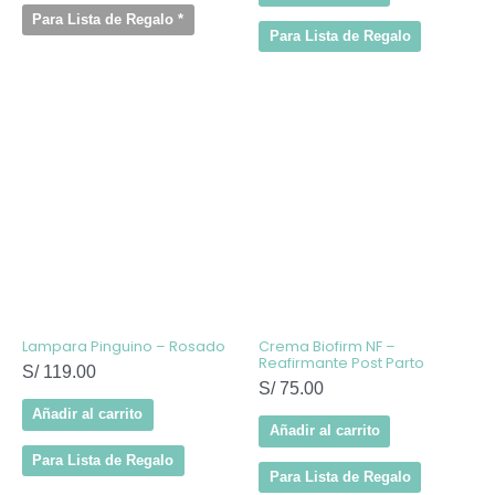
Para Lista de Regalo
*
Para Lista de Regalo
Lampara Pinguino – Rosado
Crema Biofirm NF –
Reafirmante Post Parto
S/
119.00
S/
75.00
Añadir al carrito
Añadir al carrito
Para Lista de Regalo
Para Lista de Regalo