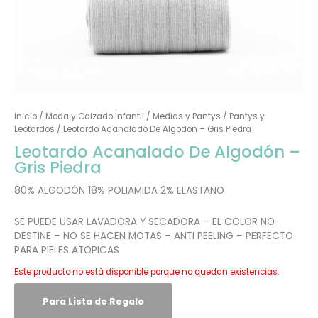
Inicio
/
Moda y Calzado Infantil
/
Medias y Pantys
/
Pantys y
Leotardos
/ Leotardo Acanalado De Algodón – Gris Piedra
Leotardo Acanalado De Algodón –
Gris Piedra
80% ALGODÓN 18% POLIAMIDA 2% ELASTANO
SE PUEDE USAR LAVADORA Y SECADORA – EL COLOR NO
DESTIÑE – NO SE HACEN MOTAS – ANTI PEELING – PERFECTO
PARA PIELES ATOPICAS
Este producto no está disponible porque no quedan existencias.
Para Lista de Regalo