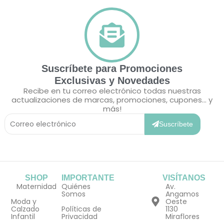
Suscríbete para Promociones
Exclusivas y Novedades
Recibe en tu correo electrónico todas nuestras
actualizaciones de marcas, promociones, cupones... y
más!
Correo
Electrónico
Suscríbete
SHOP
IMPORTANTE
VISÍTANOS
Maternidad
Quiénes
Av.
Somos
Angamos
Moda y
Oeste
Calzado
Políticas de
1130
Infantil
Privacidad
Miraflores