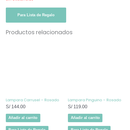
Para Lista de Regalo
Productos relacionados
Lampara Carrusel – Rosado
Lampara Pinguino – Rosado
S/
144.00
S/
119.00
Añadir al carrito
Añadir al carrito
Para Lista de Regalo
Para Lista de Regalo