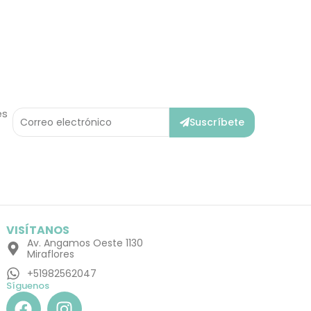
Correo
es
Suscríbete
Electrónico
VISÍTANOS
Av. Angamos Oeste 1130
Miraflores
+51982562047
Síguenos
F
I