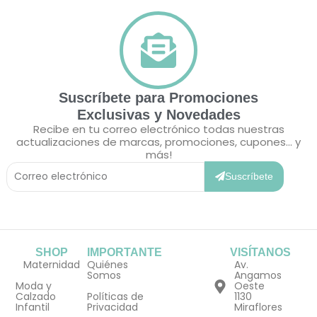
Suscríbete para Promociones
Exclusivas y Novedades
Recibe en tu correo electrónico todas nuestras
actualizaciones de marcas, promociones, cupones... y
más!
Correo
Electrónico
Suscríbete
SHOP
IMPORTANTE
VISÍTANOS
Maternidad
Quiénes
Av.
Somos
Angamos
Moda y
Oeste
Calzado
Políticas de
1130
Infantil
Privacidad
Miraflores