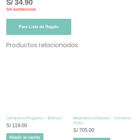
S/
34.90
Sin existencias
Para Lista de Regalo
Productos relacionados
Lampara Pinguino – Blanco
Maxi Micro Deluxe – Volcano
Grey
S/
119.00
S/
705.00
Añadir al carrito