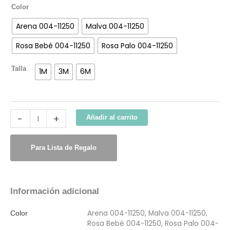
Color
Arena 004-11250
Malva 004-11250
Rosa Bebé 004-11250
Rosa Palo 004-11250
Talla
1M
3M
6M
-
+
Añadir al carrito
Para Lista de Regalo
Información adicional
Arena 004-11250, Malva 004-11250,
Color
Rosa Bebé 004-11250, Rosa Palo 004-