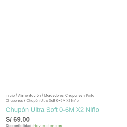
Inicio
/
Alimentación
/
Mordedores, Chupones y Porta
Chupones
/ Chupón Ultra Soft 0-6M X2 Niño
Chupón Ultra Soft 0-6M X2 Niño
S/
69.00
Hay existencias
Disponibilidad: