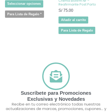
Crema Biofirm NF –
producto
Seleccionar opciones
Reafirmante Post Parto
S/
75.00
Para Lista de Regalo
*
Añadir al carrito
Para Lista de Regalo
Suscríbete para Promociones
Exclusivas y Novedades
Recibe en tu correo electrónico todas nuestras
actualizaciones de marcas, promociones, cupones... y