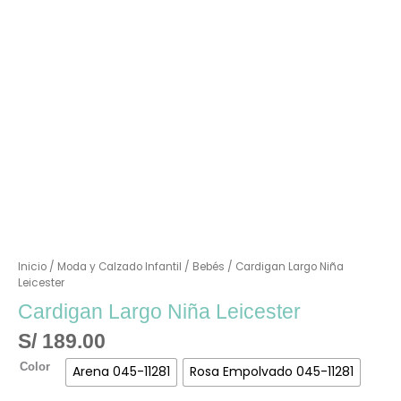
Inicio
/
Moda y Calzado Infantil
/
Bebés
/ Cardigan Largo Niña
Leicester
Cardigan Largo Niña Leicester
S/
189.00
Color
Arena 045-11281
Rosa Empolvado 045-11281