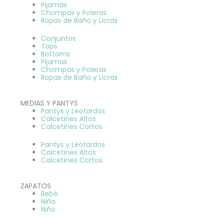
Pijamas
Chompas y Poleras
Ropas de Baño y Licras
Conjuntos
Tops
Bottoms
Pijamas
Chompas y Poleras
Ropas de Baño y Licras
MEDIAS Y PANTYS
Pantys y Leotardos
Calcetines Altos
Calcetines Cortos
Pantys y Leotardos
Calcetines Altos
Calcetines Cortos
ZAPATOS
Bebé
Niña
Niño