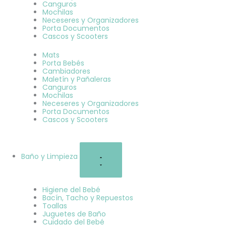
Canguros
Mochilas
Neceseres y Organizadores
Porta Documentos
Cascos y Scooters
Mats
Porta Bebés
Cambiadores
Maletín y Pañaleras
Canguros
Mochilas
Neceseres y Organizadores
Porta Documentos
Cascos y Scooters
Baño y Limpieza
Higiene del Bebé
Bacín, Tacho y Repuestos
Toallas
Juguetes de Baño
Cuidado del Bebé