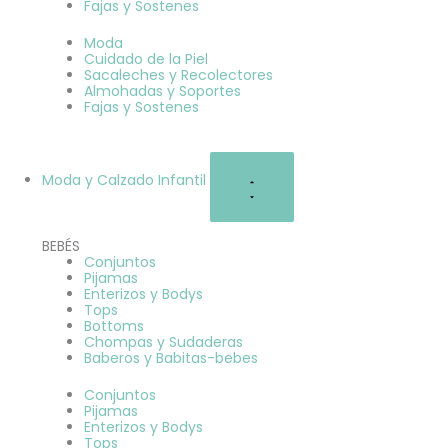
Fajas y Sostenes
Moda
Cuidado de la Piel
Sacaleches y Recolectores
Almohadas y Soportes
Fajas y Sostenes
Moda y Calzado Infantil
BEBÉS
Conjuntos
Pijamas
Enterizos y Bodys
Tops
Bottoms
Chompas y Sudaderas
Baberos y Babitas-bebes
Conjuntos
Pijamas
Enterizos y Bodys
Tops