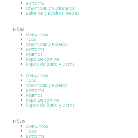
Bottoms
Chompas y Sudaderas
Baberos y Babitas-bebes
NIÑAS
Conjuntos
Tops
Chompas y Poleras
Bottoms
Pijamas
Ropa Deportiva
Ropas de Baño y Licras
Conjuntos
Tops
Chompas y Poleras
Bottoms
Pijamas
Ropa Deportiva
Ropas de Baño y Licras
NIÑOS
Conjuntos
Tops
Bottoms