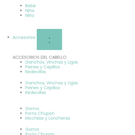
Bebé
Niña
Niño
Accesorios
ACCESORIOS DEL CABELLO
Ganchos, Vinchas y Ligas
Peines y Cepillos
Redecillas
Ganchos, Vinchas y Ligas
Peines y Cepillos
Redecillas
Gorros
Porta Chupón
Mochilas y Loncheras
Gorros
Porta Chupón