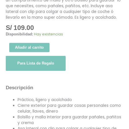
un compartimento de malla y otro bolsillo para guardar lo
que necesites, como pañales, pañitos, etc. Incluye asa
lateral con clip para colgar a cualquier tipo de coche ó
llevarlo en la mano super cómoda. Es ligero y acolchado.
S/
109.00
Hay existencias
Disponibilidad:
Añadir al carrito
Para Lista de Regalo
Descripción
Práctico, ligero y acolchado
Cierre exterior para guardar cosas personales como
celular, llaves, dinero
Bolsillo y malla interior para guardar pañales, pañitos
y crema
Asa lateral con clip para colgar a cualquier tipo de