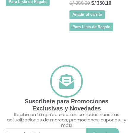
Para Lista de Regalo
S/
389.00
S/
350.10
Añadir al carrito
Para Lista de Regalo
Suscríbete para Promociones
Exclusivas y Novedades
Recibe en tu correo electrónico todas nuestras
actualizaciones de marcas, promociones, cupones... y
más!
Correo