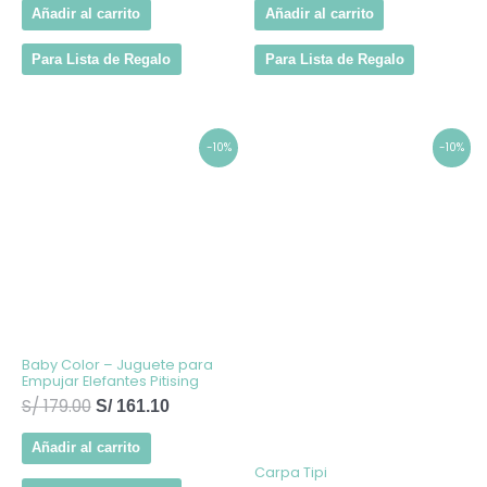
Añadir al carrito
Añadir al carrito
Para Lista de Regalo
Para Lista de Regalo
El
El
El
El
-10%
-10%
precio
precio
precio
precio
original
actual
original
actual
era:
es:
era:
es:
S/ 179.00.
S/ 161.10.
S/ 389.00.
S/ 350.10.
Baby Color – Juguete para
Empujar Elefantes Pitising
S/
179.00
S/
161.10
Añadir al carrito
Carpa Tipi