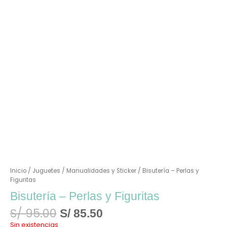
Inicio
/
Juguetes
/
Manualidades y Sticker
/ Bisutería – Perlas y
Figuritas
Bisutería – Perlas y Figuritas
S/
95.00
S/
85.50
Sin existencias